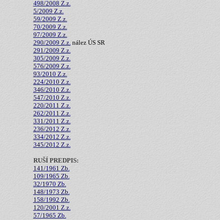
498/2008 Z.z.
5/2009 Z.z.
59/2009 Z.z.
70/2009 Z.z.
97/2009 Z.z.
290/2009 Z.z.
nález ÚS SR
291/2009 Z.z.
305/2009 Z.z.
576/2009 Z.z.
93/2010 Z.z.
224/2010 Z.z.
346/2010 Z.z.
547/2010 Z.z.
220/2011 Z.z.
262/2011 Z.z.
331/2011 Z.z.
236/2012 Z.z.
334/2012 Z.z.
345/2012 Z.z.
RUŠÍ PREDPIS:
141/1961 Zb.
109/1965 Zb.
32/1970 Zb.
148/1973 Zb.
158/1992 Zb.
120/2001 Z.z.
57/1965 Zb.