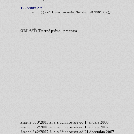
122/2005 Z.z.
čl. I - (týkajúci sa zmien zrušeného zák. 141/1961 Z.z.);
OBLASŤ:
Trestné právo - procesné
Zmena:650/2005 Z. z. s účinnosťou od 1.januára 2006
Zmena:692/2006 Z. z. s účinnosťou od 1.januára 2007
Zmena:342/2007 Z. z. s účinnosťou od 21.decembra 2007