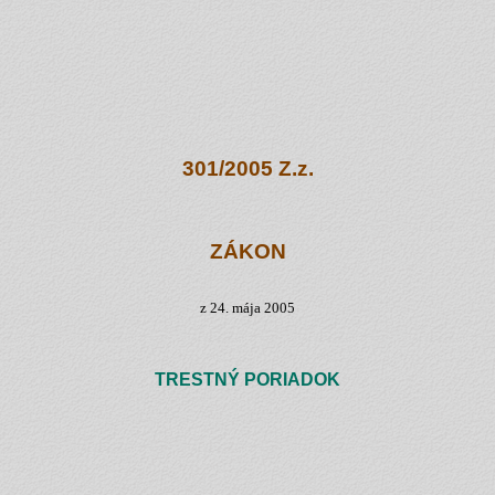
301/2005 Z.z.
ZÁKON
z 24. mája 2005
TRESTNÝ PORIADOK