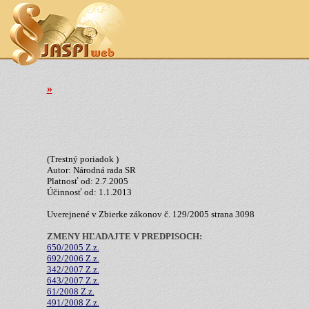
»
(Trestný poriadok )
Autor: Národná rada SR
Platnosť od: 2.7.2005
Účinnosť od: 1.1.2013
Uverejnené v Zbierke zákonov č. 129/2005 strana 3098
ZMENY HĽADAJTE V PREDPISOCH:
650/2005 Z.z.
692/2006 Z.z.
342/2007 Z.z.
643/2007 Z.z.
61/2008 Z.z.
491/2008 Z.z.