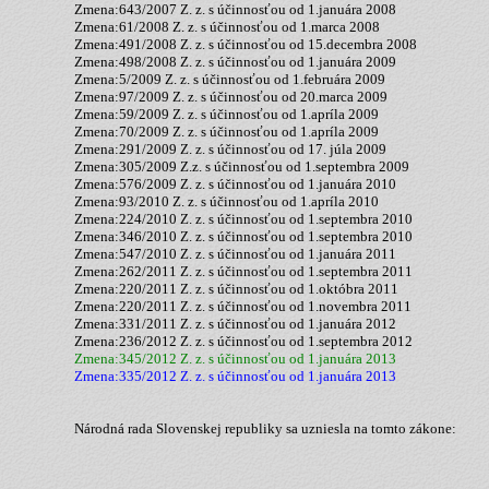
Zmena:643/2007 Z. z. s účinnosťou od 1.januára 2008
Zmena:61/2008 Z. z. s účinnosťou od 1.marca 2008
Zmena:491/2008 Z. z. s účinnosťou od 15.decembra 2008
Zmena:498/2008 Z. z. s účinnosťou od 1.januára 2009
Zmena:5/2009 Z. z. s účinnosťou od 1.februára 2009
Zmena:97/2009 Z. z. s účinnosťou od 20.marca 2009
Zmena:59/2009 Z. z. s účinnosťou od 1.apríla 2009
Zmena:70/2009 Z. z. s účinnosťou od 1.apríla 2009
Zmena:291/2009 Z. z. s účinnosťou od 17. júla 2009
Zmena:305/2009 Z.z. s účinnosťou od 1.septembra 2009
Zmena:576/2009 Z. z. s účinnosťou od 1.januára 2010
Zmena:93/2010 Z. z. s účinnosťou od 1.apríla 2010
Zmena:224/2010 Z. z. s účinnosťou od 1.septembra 2010
Zmena:346/2010 Z. z. s účinnosťou od 1.septembra 2010
Zmena:547/2010 Z. z. s účinnosťou od 1.januára 2011
Zmena:262/2011 Z. z. s účinnosťou od 1.septembra 2011
Zmena:220/2011 Z. z. s účinnosťou od 1.októbra 2011
Zmena:220/2011 Z. z. s účinnosťou od 1.novembra 2011
Zmena:331/2011 Z. z. s účinnosťou od 1.januára 2012
Zmena:236/2012 Z. z. s účinnosťou od 1.septembra 2012
Zmena:345/2012 Z. z. s účinnosťou od 1.januára 2013
Zmena:335/2012 Z. z. s účinnosťou od 1.januára 2013
Národná rada Slovenskej republiky sa uzniesla na tomto zákone: