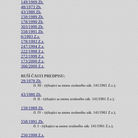
149/1969 Zb.
48/1973 Zb.
43/1980 Zb.
159/1989 Zb.
178/1990 Zb.
303/1990 Zb.
558/1991 Zb.
6/1993 Z.z.
178/1993 Z.z.
247/1994 Z.z.
222/1998 Z.z.
272/1999 Z.z.
173/2000 Z.z.
366/2000 Z.z.
RUŠÍ ČASTI PREDPISU:
29/1978 Zb.
čl. III - (týkajúci sa zmien zrušeného zák. 141/1961 Z.z.);
43/1980 Zb.
čl. II - (týkajúci sa zmien zrušeného zák. 141/1961 Z.z.);
159/1989 Zb.
čl. IV - (týkajúci sa zmien zrušeného zák. 141/1961 Z.z.);
558/1991 Zb.
čl. I - (týkajúci sa zmien zrušeného zák. 141/1961 Z.z.);
256/1998 Z.z.