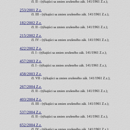
čl. II - (týkajúci sa zmien zrušeného zák. 141/1961 Z.z.);
253/2001 Z.z.
čl. III - (týkajúci sa zmien zrušeného zák. 141/1961 Z.z.);
182/2002 Z.z.
čl. II - (týkajúci sa zmien zrušeného zák. 141/1961 Z.z.);
215/2002 Z.z.
čl. IV - (týkajúci sa zmien zrušeného zák. 141/1961 Z.z.);
422/2002 Z.z.
čl. I - (týkajúci sa zmien zrušeného zák. 141/1961 Z.z.);
457/2003 Z.z.
čl. I - (týkajúci sa zmien zrušeného zák. 141/1961 Z.z.);
458/2003 Z.z.
čl. VII - (týkajúci sa zmien zrušeného zák. 141/1961 Z.z.);
267/2004 Z.z.
čl. II - (týkajúci sa zmien zrušeného zák. 141/1961 Z.z.);
403/2004 Z.z.
čl. III - (týkajúci sa zmien zrušeného zák. 141/1961 Z.z.);
537/2004 Z.z.
čl. II - (týkajúci sa zmien zrušeného zák. 141/1961 Z.z.);
652/2004 Z.z.
čl. IV - (týkajúci sa zmien zrušeného zák. 141/1961 Z.z.);